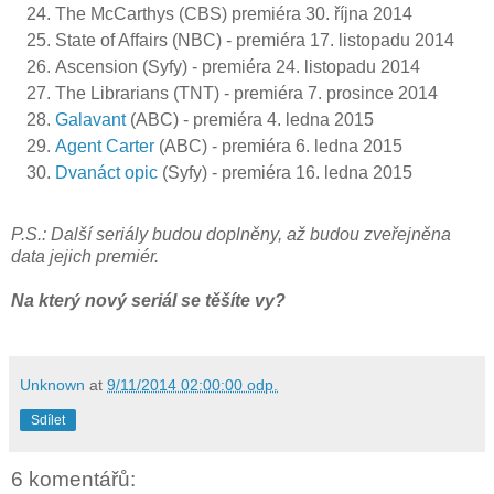
The McCarthys (CBS) premiéra 30. října 2014
State of Affairs (NBC) - premiéra 17. listopadu 2014
Ascension (Syfy) - premiéra 24. listopadu 2014
The Librarians (TNT) - premiéra 7. prosince 2014
Galavant
(ABC) - premiéra 4. ledna 2015
Agent Carter
(ABC) - premiéra 6. ledna 2015
Dvanáct opic
(Syfy) - premiéra 16. ledna 2015
P.S.: Další seriály budou doplněny, až budou zveřejněna
data jejich premiér.
Na který nový seriál se těšíte vy?
Unknown
at
9/11/2014 02:00:00 odp.
Sdílet
6 komentářů: