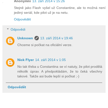
Anonymní
13. září 2014 v 15:26
Stejně jako Flash vyšel už Constantine, ale to možná není
jediný seriál, kde pilot už je na netu.
Odpovědět
Odpovědi
Unknown
13. září 2014 v 19:46
Chceme si počkat na oficiální verze.
Nick Flyer
14. září 2014 v 1:05
No tak třeba u Constantina se ví natuty, že pilot prodělá
několik úprav. A předpokládám, že to čeká všechny
takové. Takže asi bude lepší si počkat ;-)
Odpovědět