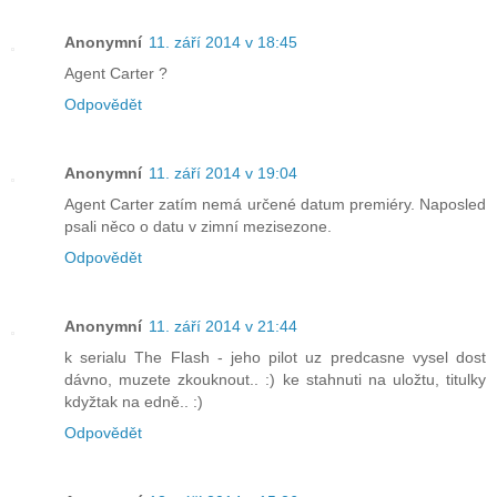
Anonymní
11. září 2014 v 18:45
Agent Carter ?
Odpovědět
Anonymní
11. září 2014 v 19:04
Agent Carter zatím nemá určené datum premiéry. Naposled
psali něco o datu v zimní mezisezone.
Odpovědět
Anonymní
11. září 2014 v 21:44
k serialu The Flash - jeho pilot uz predcasne vysel dost
dávno, muzete zkouknout.. :) ke stahnuti na uložtu, titulky
kdyžtak na edně.. :)
Odpovědět