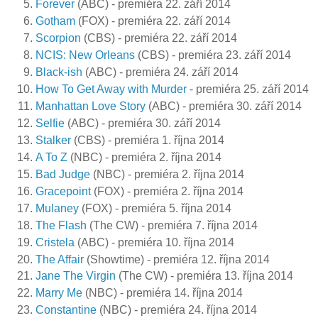
Forever
(ABC) - premiéra 22. září 2014
Gotham
(FOX) - premiéra 22. září 2014
Scorpion
(CBS) - premiéra 22. září 2014
NCIS: New Orleans
(CBS) - premiéra 23. září 2014
Black-ish
(ABC) - premiéra 24. září 2014
How To Get Away with Murder
- premiéra 25. září 2014
Manhattan Love Story
(ABC) - premiéra 30. září 2014
Selfie
(ABC) - premiéra 30. září 2014
Stalker
(CBS) - premiéra 1. října 2014
A To Z
(NBC) - premiéra 2. října 2014
Bad Judge
(NBC) - premiéra 2. října 2014
Gracepoint
(FOX) - premiéra 2. října 2014
Mulaney
(FOX) - premiéra 5. října 2014
The Flash
(The CW) - premiéra 7. října 2014
Cristela
(ABC) - premiéra 10. října 2014
The Affair
(Showtime) - premiéra 12. října 2014
Jane The Virgin
(The CW) - premiéra 13. října 2014
Marry Me
(NBC) - premiéra 14. října 2014
Constantine
(NBC) - premiéra 24. října 2014