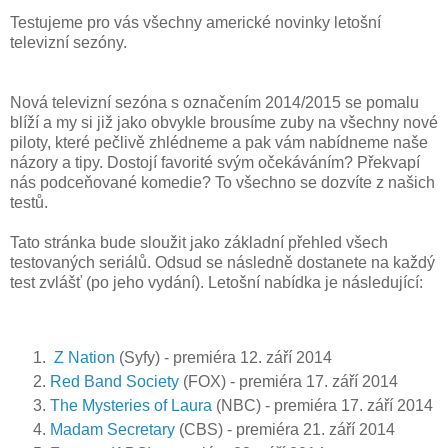
Testujeme pro vás všechny americké novinky letošní
televizní sezóny.
Nová televizní sezóna s označením 2014/2015 se pomalu
blíží a my si již jako obvykle brousíme zuby na všechny nové
piloty, které pečlivě zhlédneme a pak vám nabídneme naše
názory a tipy. Dostojí favorité svým očekáváním? Překvapí
nás podceňované komedie? To všechno se dozvíte z našich
testů.
Tato stránka bude sloužit jako základní přehled všech
testovaných seriálů. Odsud se následně dostanete na každý
test zvlášť (po jeho vydání). Letošní nabídka je následující:
Z Nation
(Syfy) - premiéra 12. září 2014
Red Band Society
(FOX) - premiéra 17. září 2014
The Mysteries of Laura
(NBC) - premiéra 17. září 2014
Madam Secretary
(CBS) - premiéra 21. září 2014