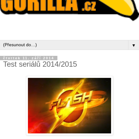
▼
čtvrtek 11. září 2014
Test seriálů 2014/2015