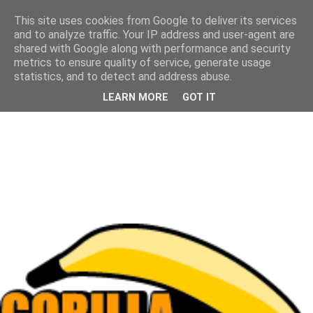
This site uses cookies from Google to deliver its services
and to analyze traffic. Your IP address and user-agent are
shared with Google along with performance and security
metrics to ensure quality of service, generate usage
statistics, and to detect and address abuse.
LEARN MORE
GOT IT