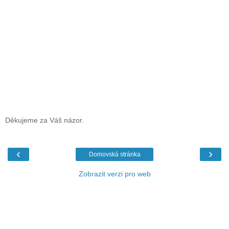
Děkujeme za Váš názor.
‹
›
Domovská stránka
Zobrazit verzi pro web