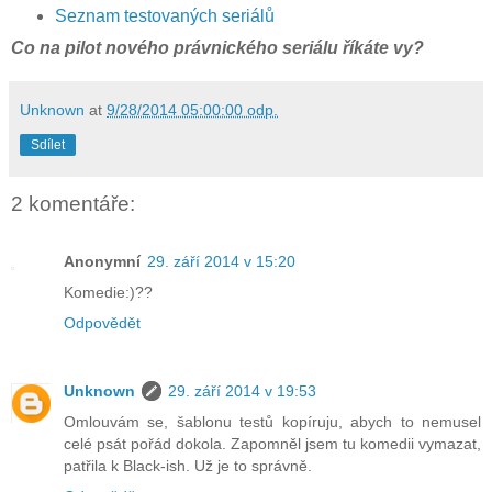
Seznam testovaných seriálů
Co na pilot nového právnického seriálu říkáte vy?
Unknown
at
9/28/2014 05:00:00 odp.
Sdílet
2 komentáře:
Anonymní
29. září 2014 v 15:20
Komedie:)??
Odpovědět
Unknown
29. září 2014 v 19:53
Omlouvám se, šablonu testů kopíruju, abych to nemusel
celé psát pořád dokola. Zapomněl jsem tu komedii vymazat,
patřila k Black-ish. Už je to správně.