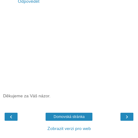
Odpovědět
Děkujeme za Váš názor.
‹
›
Domovská stránka
Zobrazit verzi pro web