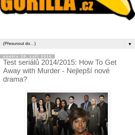
▼
neděle 28. září 2014
Test seriálů 2014/2015: How To Get
Away with Murder - Nejlepší nové
drama?