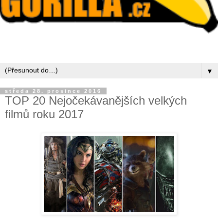
▼
středa 28. prosince 2016
TOP 20 Nejočekávanějších velkých
filmů roku 2017