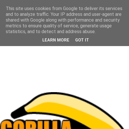
This site uses cookies from Google to deliver its services
and to analyze traffic. Your IP address and user-agent are
shared with Google along with performance and security
metrics to ensure quality of service, generate usage
statistics, and to detect and address abuse.
LEARN MORE
GOT IT