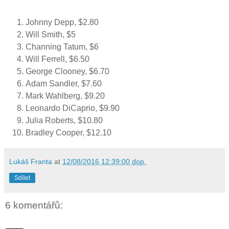
Johnny Depp, $2.80
Will Smith, $5
Channing Tatum, $6
Will Ferrell, $6.50
George Clooney, $6.70
Adam Sandler, $7.60
Mark Wahlberg, $9.20
Leonardo DiCaprio, $9.90
Julia Roberts, $10.80
Bradley Cooper, $12.10
Lukáš Franta
at
12/08/2016 12:39:00 dop.
Sdílet
6 komentářů: