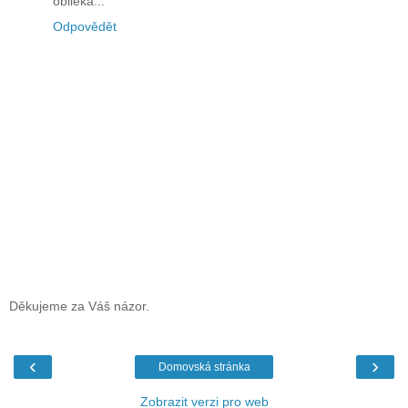
oblieka...
Odpovědět
Děkujeme za Váš názor.
‹
›
Domovská stránka
Zobrazit verzi pro web