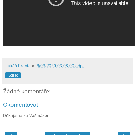
Lukáš Franta
at
9/03/2020 03:08:00 odp.
Sdílet
Žádné komentáře:
Okomentovat
Děkujeme za Váš názor.