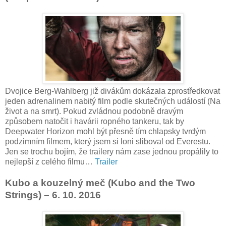
Dvojice Berg-Wahlberg již divákům dokázala zprostředkovat
jeden adrenalinem nabitý film podle skutečných událostí (Na
život a na smrt). Pokud zvládnou podobně dravým
způsobem natočit i havárii ropného tankeru, tak by
Deepwater Horizon mohl být přesně tím chlapsky tvrdým
podzimním filmem, který jsem si loni sliboval od Everestu.
Jen se trochu bojím, že trailery nám zase jednou propálily to
nejlepší z celého filmu…
Trailer
Kubo a kouzelný meč (Kubo and the Two
Strings) – 6. 10. 2016