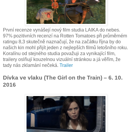
První recenze vynášejí nový film studia LAIKA do nebes.
97% pozitivních recenzí na Rotten Tomatoes při průměrném
ratingu 8,3 skutečně naznačují, že na začátku října by do
našich kin mohl přijít jeden z nejlepších filmů letošního roku.
Koralínu od stejného studia považuji za vynikající film,
trailery oslňují kouzelnou vizuální stránkou a já věřím, že
tady nás zklamání nečeká.
Trailer
Dívka ve vlaku (The Girl on the Train) – 6. 10.
2016