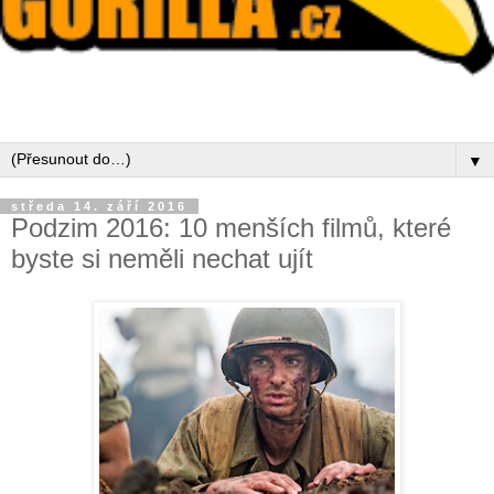
▼
středa 14. září 2016
Podzim 2016: 10 menších filmů, které
byste si neměli nechat ujít