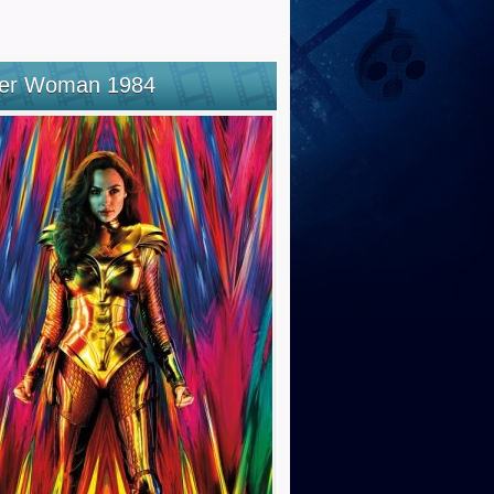
er Woman 1984