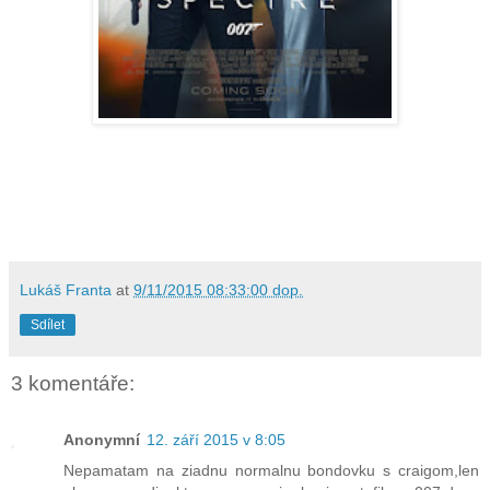
Lukáš Franta
at
9/11/2015 08:33:00 dop.
Sdílet
3 komentáře:
Anonymní
12. září 2015 v 8:05
Nepamatam na ziadnu normalnu bondovku s craigom,len