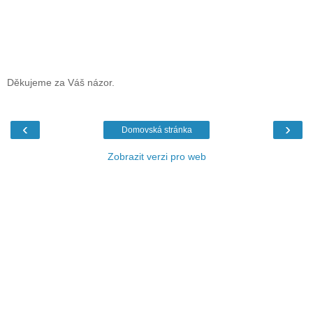
Děkujeme za Váš názor.
‹
›
Domovská stránka
Zobrazit verzi pro web