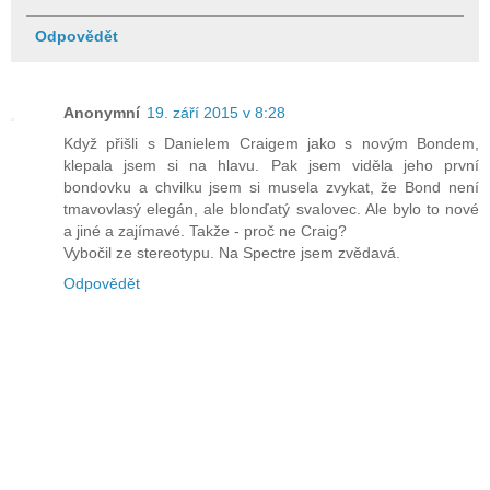
Odpovědět
Anonymní
19. září 2015 v 8:28
Když přišli s Danielem Craigem jako s novým Bondem,
klepala jsem si na hlavu. Pak jsem viděla jeho první
bondovku a chvilku jsem si musela zvykat, že Bond není
tmavovlasý elegán, ale blonďatý svalovec. Ale bylo to nové
a jiné a zajímavé. Takže - proč ne Craig?
Vybočil ze stereotypu. Na Spectre jsem zvědavá.
Odpovědět