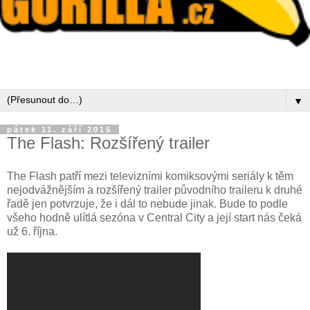
▼
pátek 11. září 2015
The Flash: Rozšířený trailer
The Flash patří mezi televizními komiksovými seriály k těm
nejodvážnějším a rozšířený trailer původního traileru k druhé
řadě jen potvrzuje, že i dál to nebude jinak. Bude to podle
všeho hodně ulítlá sezóna v Central City a její start nás čeká
už 6. října.