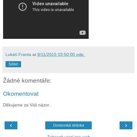
Lukáš Franta
at
9/11/2015 03:50:00 odp.
Sdílet
Žádné komentáře:
Okomentovat
Děkujeme za Váš názor.
‹
›
Domovská stránka