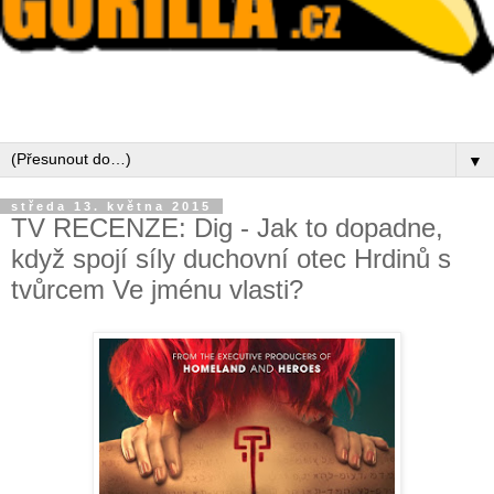
▼
středa 13. května 2015
TV RECENZE: Dig - Jak to dopadne,
když spojí síly duchovní otec Hrdinů s
tvůrcem Ve jménu vlasti?