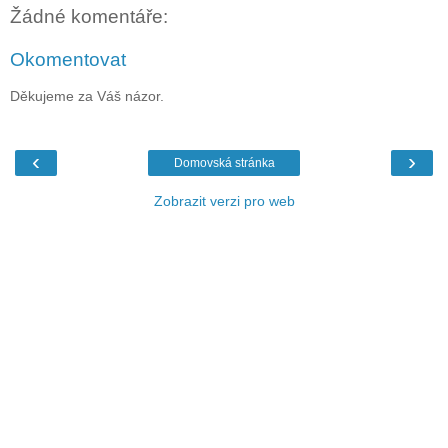
Žádné komentáře:
Okomentovat
Děkujeme za Váš názor.
‹
›
Domovská stránka
Zobrazit verzi pro web