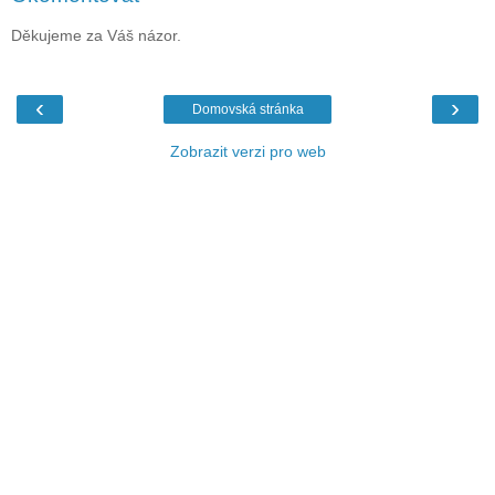
Děkujeme za Váš názor.
‹
›
Domovská stránka
Zobrazit verzi pro web