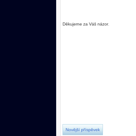
Děkujeme za Váš názor.
Novější příspěvek