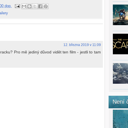
00 dop.
ailery
12. března 2019 v 11:09
racku? Pro mě jediný důvod vidět ten film - jestli to tam
Není 