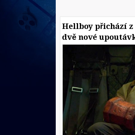
Hellboy přichází z
dvě nové upoutáv