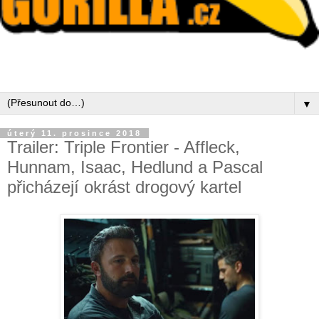
▼
úterý 11. prosince 2018
Trailer: Triple Frontier - Affleck,
Hunnam, Isaac, Hedlund a Pascal
přicházejí okrást drogový kartel