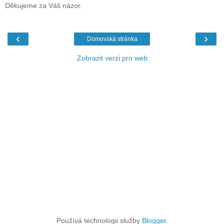
Děkujeme za Váš názor.
‹
›
Domovská stránka
Zobrazit verzi pro web
Používá technologii služby
Blogger
.