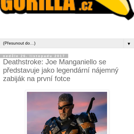
▼
neděle 26. listopadu 2017
Deathstroke: Joe Manganiello se
představuje jako legendární nájemný
zabiják na první fotce