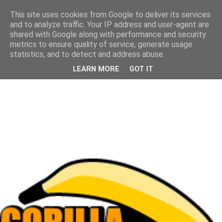
This site uses cookies from Google to deliver its services
and to analyze traffic. Your IP address and user-agent are
shared with Google along with performance and security
metrics to ensure quality of service, generate usage
statistics, and to detect and address abuse.
LEARN MORE
GOT IT