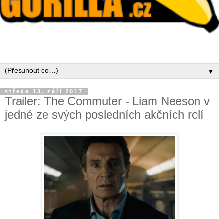
▼
středa 13. září 2017
Trailer: The Commuter - Liam Neeson v
jedné ze svých posledních akčních rolí