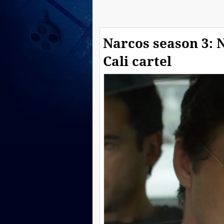
Narcos season 3: N
Cali cartel