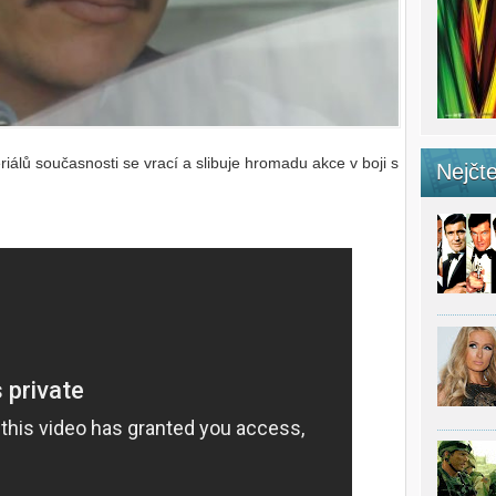
iálů současnosti se vrací a slibuje hromadu akce v boji s
Nejčte