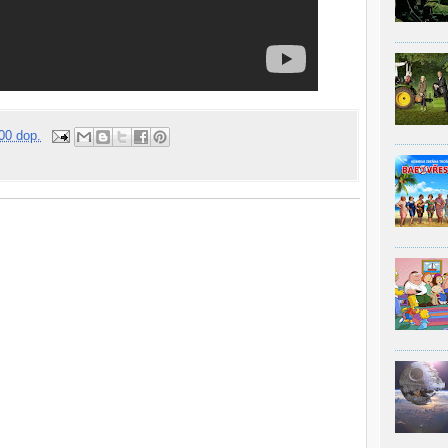
00 dop.