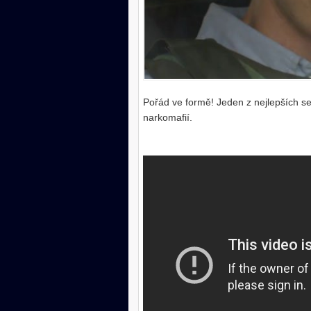
Pořád ve formě! Jeden z nejlepších ser
narkomafií.