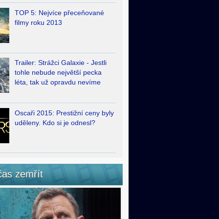
TOP 5: Nejvíce přeceňované
filmy roku 2013
Trailer: Strážci Galaxie - Jestli
tohle nebude největší pecka
léta, tak už opravdu nevíme
Oscaři 2015: Prestižní ceny byly
uděleny. Kdo si je odnesl?
čas zemřít