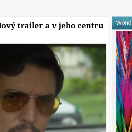
Wond
ový trailer a v jeho centru