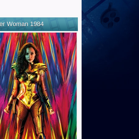
er Woman 1984