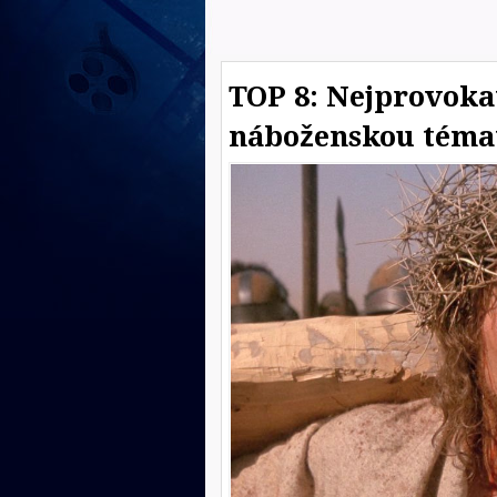
TOP 8: Nejprovokat
náboženskou téma