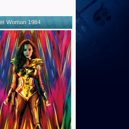
er Woman 1984