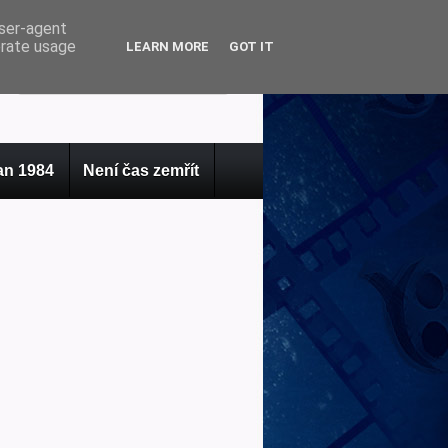
user-agent
erate usage
LEARN MORE
GOT IT
n 1984
Není čas zemřít