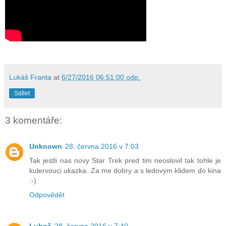
Lukáš Franta
at
6/27/2016 06:51:00 odp.
Sdílet
3 komentáře:
Unknown
28. června 2016 v 7:03
Tak jestli nas novy Star Trek pred tim neoslovil tak tohle je
kulervouci ukazka. Za me dobry a s ledovym klidem do kina
:-)
Odpovědět