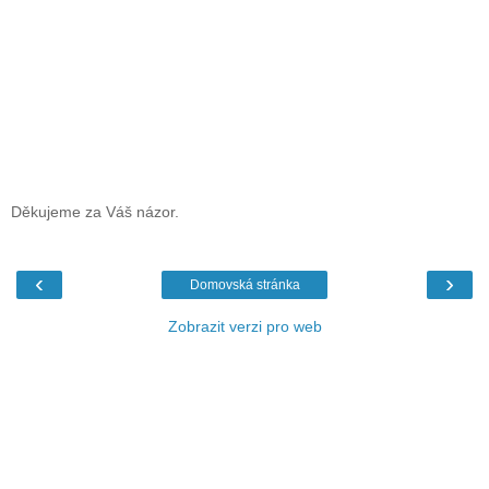
Děkujeme za Váš názor.
‹
›
Domovská stránka
Zobrazit verzi pro web