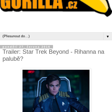
▼
pondělí 27. června 2016
Trailer: Star Trek Beyond - Rihanna na
palubě?