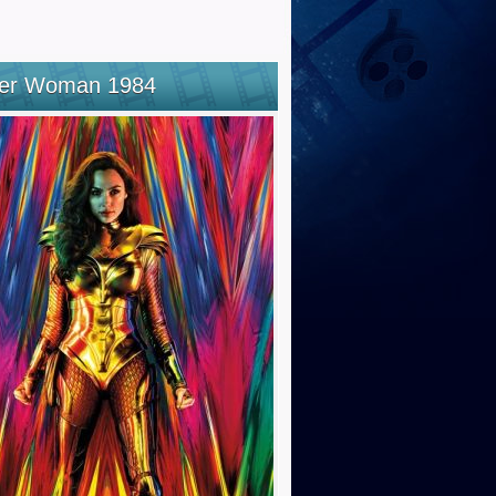
er Woman 1984