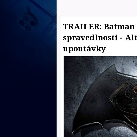
TRAILER: Batman 
spravedlnosti - Al
upoutávky