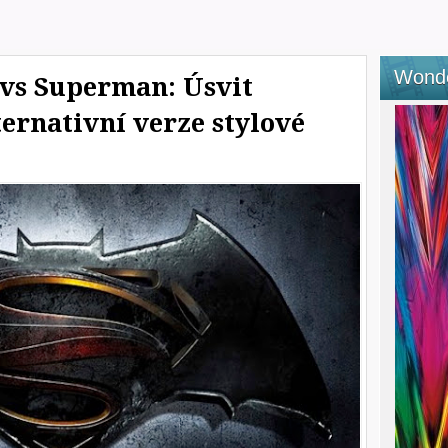
Wond
vs Superman: Úsvit
ternativní verze stylové