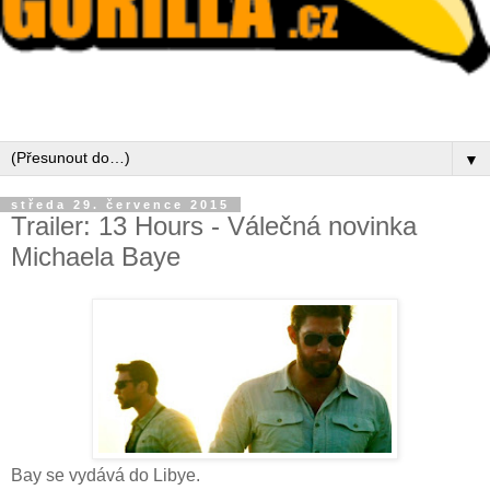
▼
středa 29. července 2015
Trailer: 13 Hours - Válečná novinka
Michaela Baye
Bay se vydává do Libye.