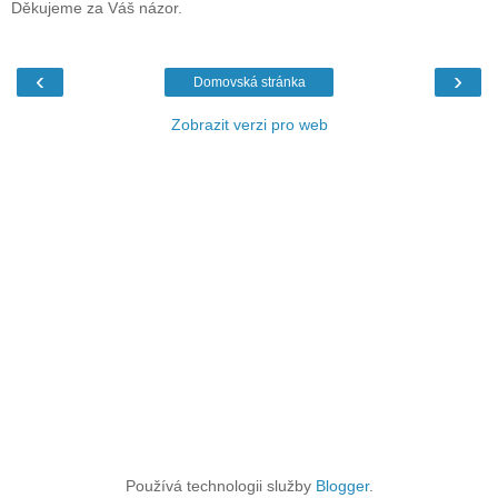
Děkujeme za Váš názor.
‹
›
Domovská stránka
Zobrazit verzi pro web
Používá technologii služby
Blogger
.