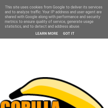
This site uses cookies from Google to deliver its services
and to analyze traffic. Your IP address and user-agent are
shared with Google along with performance and security
metrics to ensure quality of service, generate usage
statistics, and to detect and address abuse.
LEARN MORE
GOT IT