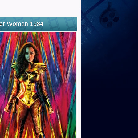
er Woman 1984