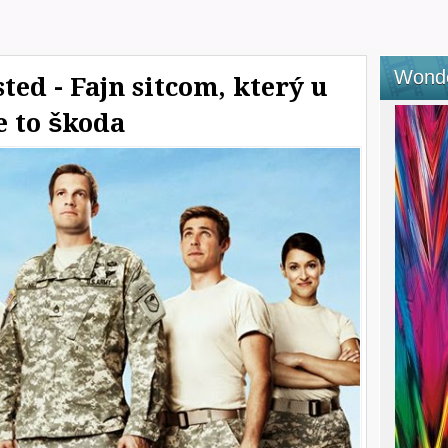
Wond
ed - Fajn sitcom, který u
e to škoda