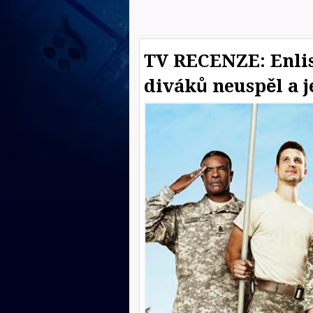
TV RECENZE: Enlist
diváků neuspěl a j