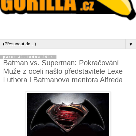
▼
pátek 31. ledna 2014
Batman vs. Superman: Pokračování
Muže z oceli našlo představitele Lexe
Luthora i Batmanova mentora Alfreda