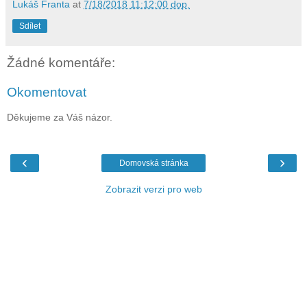
Lukáš Franta
at
7/18/2018 11:12:00 dop.
Sdílet
Žádné komentáře:
Okomentovat
Děkujeme za Váš názor.
‹
›
Domovská stránka
Zobrazit verzi pro web