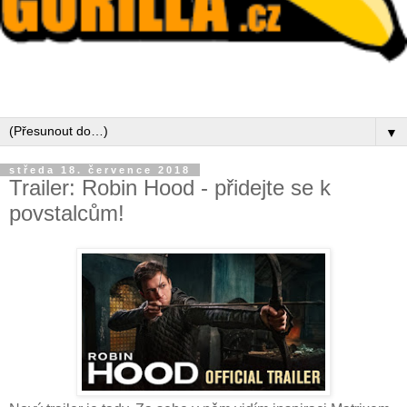
▼
středa 18. července 2018
Trailer: Robin Hood - přidejte se k
povstalcům!