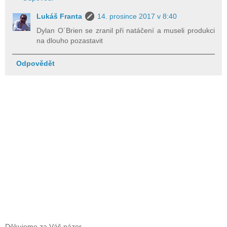
Lukáš Franta
14. prosince 2017 v 8:40
Dylan O´Brien se zranil při natáčení a museli produkci
na dlouho pozastavit
Odpovědět
Děkujeme za Váš názor.