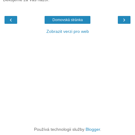
‹
›
Domovská stránka
Zobrazit verzi pro web
Používá technologii služby
Blogger
.