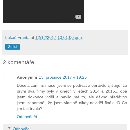
Lukáš Franta
at
12/12/2017 10:01:00 odp.
Sdílet
2 komentáře:
Anonymní
13. prosince 2017 v 19:26
Docela čumim, musel jsem se podívat a opravdu zjišťuju, že
první dva filmy byly v kinech v letech 2014 a 2015... oba
jsem dokonce viděl a bavilo mě to, ale dávno předávno
jsem zapomněl, že jsem vlastně nikdy neviděl finále :D Co
jim tak trvalo?
Odpovědět
Odpovědi