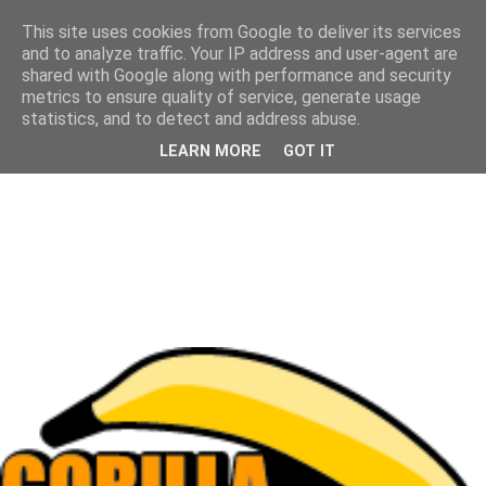
This site uses cookies from Google to deliver its services
and to analyze traffic. Your IP address and user-agent are
shared with Google along with performance and security
metrics to ensure quality of service, generate usage
statistics, and to detect and address abuse.
LEARN MORE
GOT IT