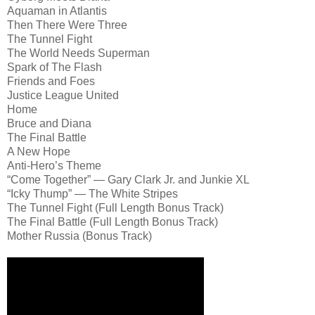
Aquaman in Atlantis
Then There Were Three
The Tunnel Fight
The World Needs Superman
Spark of The Flash
Friends and Foes
Justice League United
Home
Bruce and Diana
The Final Battle
A New Hope
Anti-Hero’s Theme
“Come Together” — Gary Clark Jr. and Junkie XL
“Icky Thump” — The White Stripes
The Tunnel Fight (Full Length Bonus Track)
The Final Battle (Full Length Bonus Track)
Mother Russia (Bonus Track)