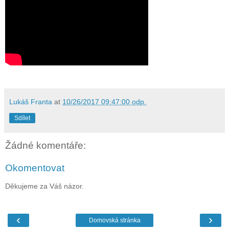
Lukáš Franta
at
10/26/2017 09:47:00 odp.
Sdílet
Žádné komentáře:
Okomentovat
Děkujeme za Váš názor.
‹
›
Domovská stránka