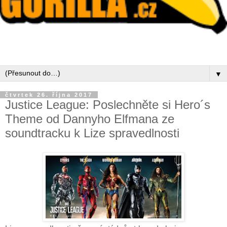
▼
čtvrtek 26. října 2017
Justice League: Poslechněte si Hero´s
Theme od Dannyho Elfmana ze
soundtracku k Lize spravedlnosti