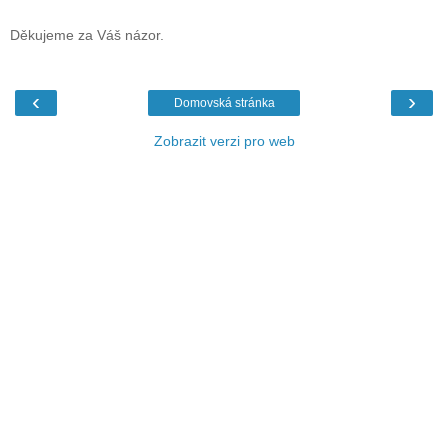
Děkujeme za Váš názor.
‹
›
Domovská stránka
Zobrazit verzi pro web