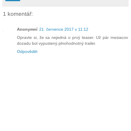
1 komentář:
Anonymní
21. července 2017 v 11:12
Opravte si, že sa nejedná o prvý teaser. Už pár mesiacov
dozadu bol vypustený plnohodnotný trailer.
Odpovědět