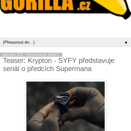
▼
pátek 21. července 2017
Teaser: Krypton - SYFY představuje
seriál o předcích Supermana