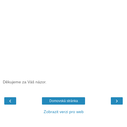
Děkujeme za Váš názor.
‹
›
Domovská stránka
Zobrazit verzi pro web