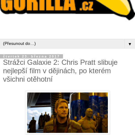
▼
čtvrtek 23. března 2017
Strážci Galaxie 2: Chris Pratt slibuje
nejlepší film v dějinách, po kterém
všichni otěhotní