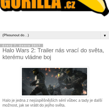
▼
úterý 7. února 2017
Halo Wars 2: Trailer nás vrací do světa,
kterému vládne boj
Halo je jedna z nejúspěšnějších sérií vůbec a tady je další
možnost, jak se vrátit do jejího světa.