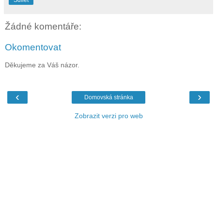
Sdílet
Žádné komentáře:
Okomentovat
Děkujeme za Váš názor.
‹
›
Domovská stránka
Zobrazit verzi pro web