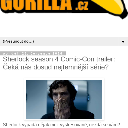
▼
pondělí 25. července 2016
Sherlock season 4 Comic-Con trailer:
Čeká nás dosud nejtemnější série?
Sherlock vypadá nějak moc vystresovaně, nezdá se vám?