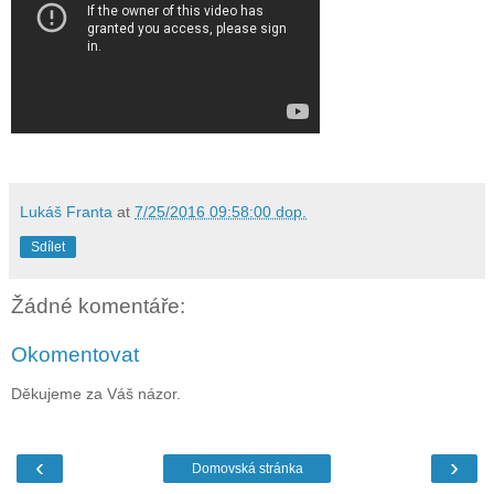
Lukáš Franta
at
7/25/2016 09:58:00 dop.
Sdílet
Žádné komentáře:
Okomentovat
Děkujeme za Váš názor.
‹
›
Domovská stránka