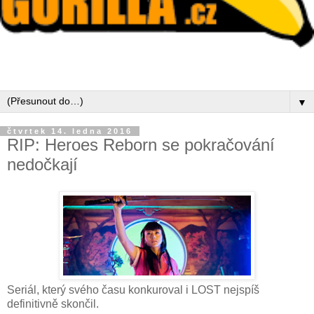
▼
čtvrtek 14. ledna 2016
RIP: Heroes Reborn se pokračování
nedočkají
Seriál, který svého času konkuroval i LOST nejspíš
definitivně skončil.