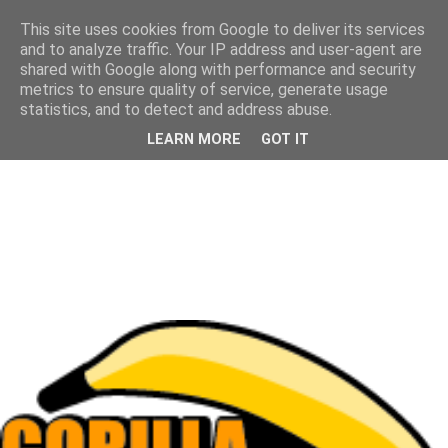
This site uses cookies from Google to deliver its services
and to analyze traffic. Your IP address and user-agent are
shared with Google along with performance and security
metrics to ensure quality of service, generate usage
statistics, and to detect and address abuse.
LEARN MORE
GOT IT