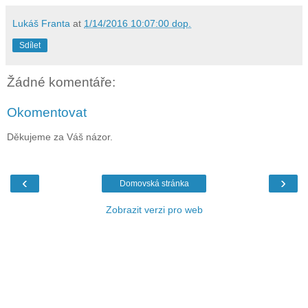
Lukáš Franta
at
1/14/2016 10:07:00 dop.
Sdílet
Žádné komentáře:
Okomentovat
Děkujeme za Váš názor.
‹
›
Domovská stránka
Zobrazit verzi pro web