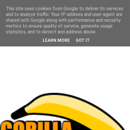
This site uses cookies from Google to deliver its services
and to analyze traffic. Your IP address and user-agent are
shared with Google along with performance and security
metrics to ensure quality of service, generate usage
statistics, and to detect and address abuse.
LEARN MORE
GOT IT