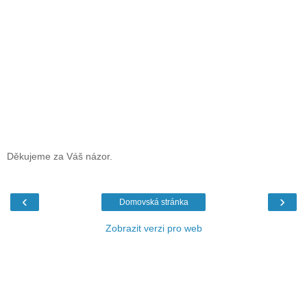
Děkujeme za Váš názor.
‹
›
Domovská stránka
Zobrazit verzi pro web