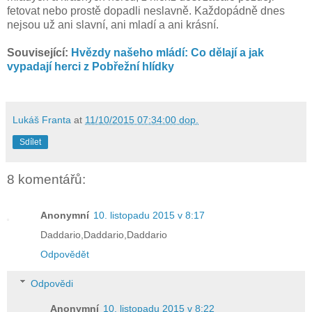
fetovat nebo prostě dopadli neslavně. Každopádně dnes
nejsou už ani slavní, ani mladí a ani krásní.
Související:
Hvězdy našeho mládí: Co dělají a jak
vypadají herci z Pobřežní hlídky
Lukáš Franta
at
11/10/2015 07:34:00 dop.
Sdílet
8 komentářů:
Anonymní
10. listopadu 2015 v 8:17
Daddario,Daddario,Daddario
Odpovědět
Odpovědi
Anonymní
10. listopadu 2015 v 8:22