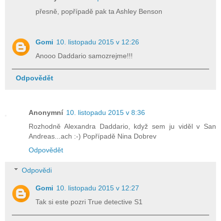
přesně, popřípadě pak ta Ashley Benson
Gomi
10. listopadu 2015 v 12:26
Anooo Daddario samozrejme!!!
Odpovědět
Anonymní
10. listopadu 2015 v 8:36
Rozhodně Alexandra Daddario, když sem ju viděl v San
Andreas...ach :-) Popřípadě Nina Dobrev
Odpovědět
Odpovědi
Gomi
10. listopadu 2015 v 12:27
Tak si este pozri True detective S1