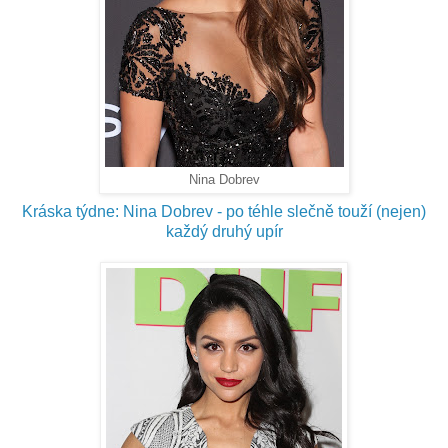
Nina Dobrev
Kráska týdne: Nina Dobrev - po téhle slečně touží (nejen)
každý druhý upír