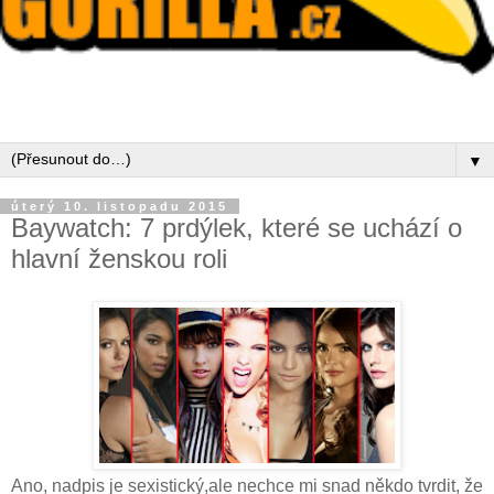
▼
úterý 10. listopadu 2015
Baywatch: 7 prdýlek, které se uchází o
hlavní ženskou roli
Ano, nadpis je sexistický,ale nechce mi snad někdo tvrdit, že