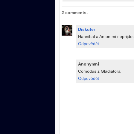
2 comments:
Diskuter
Hannibal a Anton mi neprijdou
Odpovědět
Anonymní
Comodus z Gladiátora
Odpovědět