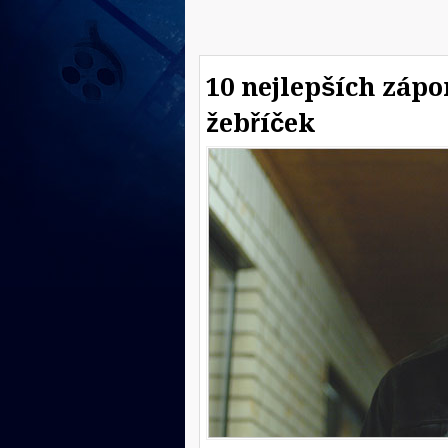
10 nejlepších zápo
žebříček