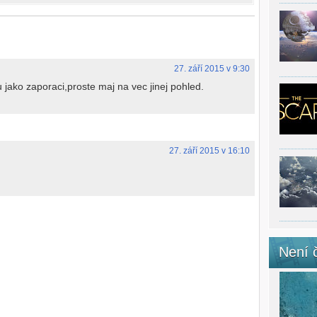
27. září 2015 v 9:30
 jako zaporaci,proste maj na vec jinej pohled.
27. září 2015 v 16:10
Není 