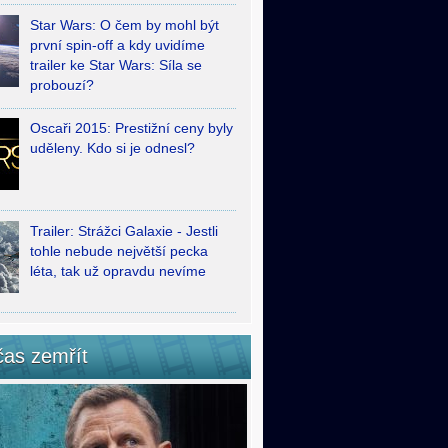
Star Wars: O čem by mohl být
první spin-off a kdy uvidíme
trailer ke Star Wars: Síla se
probouzí?
Oscaři 2015: Prestižní ceny byly
uděleny. Kdo si je odnesl?
Trailer: Strážci Galaxie - Jestli
tohle nebude největší pecka
léta, tak už opravdu nevíme
čas zemřít