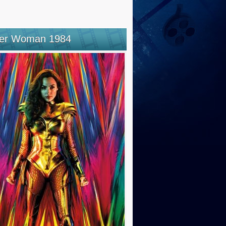
er Woman 1984