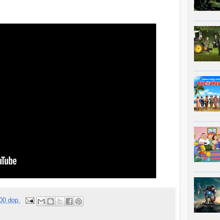
00 dop.