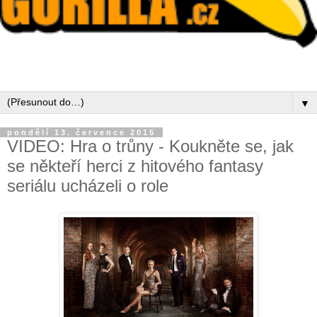
▼
pondělí 13. července 2015
VIDEO: Hra o trůny - Koukněte se, jak
se někteří herci z hitového fantasy
seriálu ucházeli o role