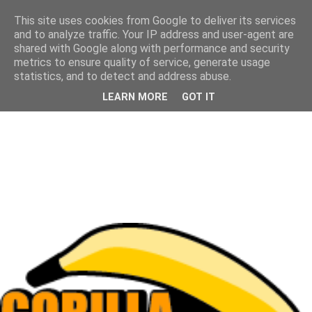
This site uses cookies from Google to deliver its services
and to analyze traffic. Your IP address and user-agent are
shared with Google along with performance and security
metrics to ensure quality of service, generate usage
statistics, and to detect and address abuse.
LEARN MORE
GOT IT