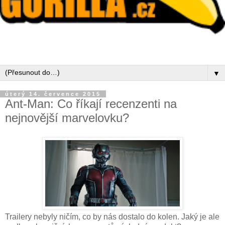
▼
úterý 14. července 2015
Ant-Man: Co říkají recenzenti na
nejnovější marvelovku?
Trailery nebyly ničím, co by nás dostalo do kolen. Jaký je ale