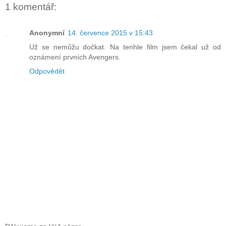
1 komentář:
Anonymní
14. července 2015 v 15:43
Už se nemůžu dočkat. Na tenhle film jsem čekal už od
oznámení prvních Avengers.
Odpovědět