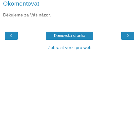
Okomentovat
Děkujeme za Váš názor.
‹
›
Domovská stránka
Zobrazit verzi pro web