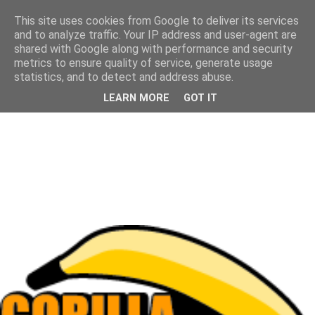
This site uses cookies from Google to deliver its services
and to analyze traffic. Your IP address and user-agent are
shared with Google along with performance and security
metrics to ensure quality of service, generate usage
statistics, and to detect and address abuse.
LEARN MORE
GOT IT