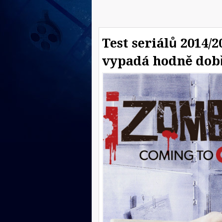
Test seriálů 2014/2
vypadá hodně dob