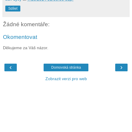
Sdílet
Žádné komentáře:
Okomentovat
Děkujeme za Váš názor.
‹
›
Domovská stránka
Zobrazit verzi pro web