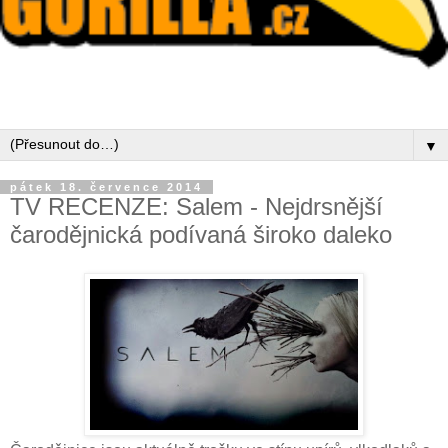
▼
pátek 18. července 2014
TV RECENZE: Salem - Nejdrsnější
čarodějnická podívaná široko daleko