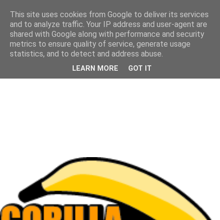
This site uses cookies from Google to deliver its services
and to analyze traffic. Your IP address and user-agent are
shared with Google along with performance and security
metrics to ensure quality of service, generate usage
statistics, and to detect and address abuse.
LEARN MORE
GOT IT