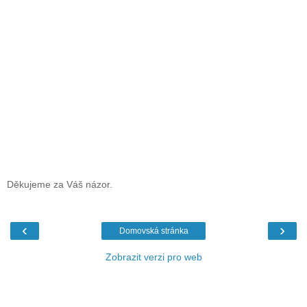
Děkujeme za Váš názor.
‹
›
Domovská stránka
Zobrazit verzi pro web