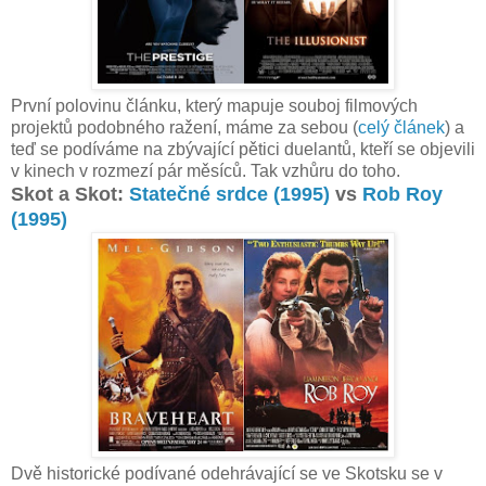
První polovinu článku, který mapuje souboj filmových
projektů podobného ražení, máme za sebou (
celý článek
) a
teď se podíváme na zbývající pětici duelantů, kteří se objevili
v kinech v rozmezí pár měsíců. Tak vzhůru do toho.
Skot a Skot:
Statečné srdce (1995)
vs
Rob Roy
(1995)
Dvě historické podívané odehrávající se ve Skotsku se v