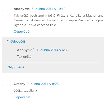
Anonymní
8. dubna 2014 v 19:19
Tak určitě bych zmínil ještě Piráty z Karibiku a Macter and
Comander. A nestratil by se tu ani dvojice Zachraňte vojína
Ryana a Tenká červená linie.
Odpovědět
Odpovědi
Anonymní
11. dubna 2014 v 6:36
Tak určitě...
Odpovědět
Greeny
9. dubna 2014 v 9:23
Jééj... tabuľky ♥
Odpovědět