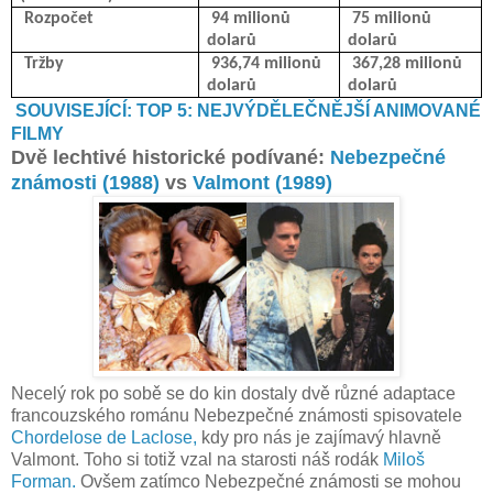
Rozpočet
94 milionů
75 milionů
dolarů
dolarů
Tržby
936,74 milionů
367,28 milionů
dolarů
dolarů
SOUVISEJÍCÍ: TOP 5: NEJVÝDĚLEČNĚJŠÍ ANIMOVANÉ
FILMY
Dvě lechtivé historické podívané:
Nebezpečné
známosti (1988)
vs
Valmont (1989)
Necelý rok po sobě se do kin dostaly dvě různé adaptace
francouzského románu Nebezpečné známosti spisovatele
Chordelose de Laclose,
kdy pro nás je zajímavý hlavně
Valmont. Toho si totiž vzal na starosti náš rodák
Miloš
Forman.
Ovšem zatímco Nebezpečné známosti se mohou