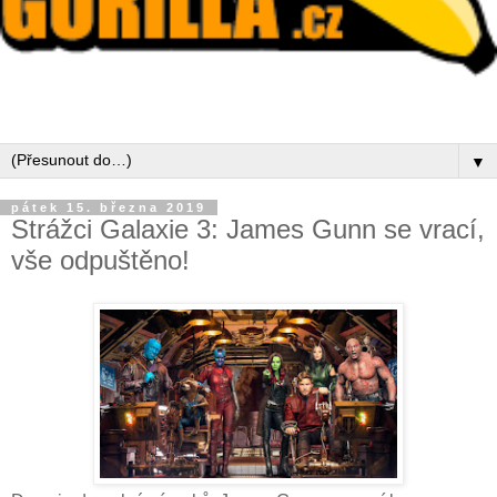
▼
pátek 15. března 2019
Strážci Galaxie 3: James Gunn se vrací,
vše odpuštěno!