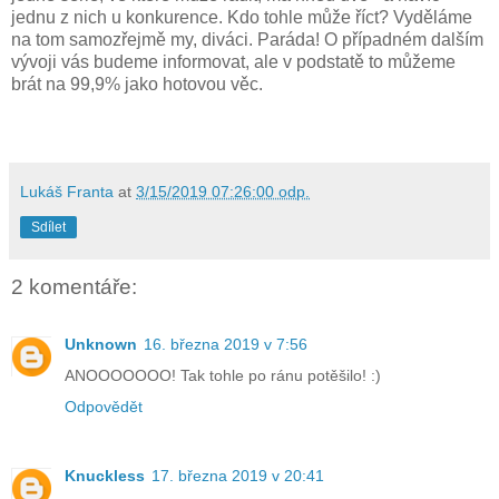
jednu z nich u konkurence. Kdo tohle může říct? Vyděláme
na tom samozřejmě my, diváci. Paráda! O případném dalším
vývoji vás budeme informovat, ale v podstatě to můžeme
brát na 99,9% jako hotovou věc.
Lukáš Franta
at
3/15/2019 07:26:00 odp.
Sdílet
2 komentáře:
Unknown
16. března 2019 v 7:56
ANOOOOOOO! Tak tohle po ránu potěšilo! :)
Odpovědět
Knuckless
17. března 2019 v 20:41