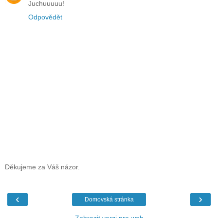
Juchuuuuu!
Odpovědět
Děkujeme za Váš názor.
‹
›
Domovská stránka