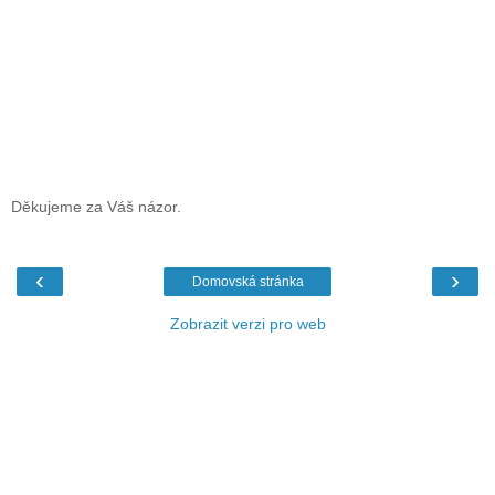
Děkujeme za Váš názor.
‹
›
Domovská stránka
Zobrazit verzi pro web