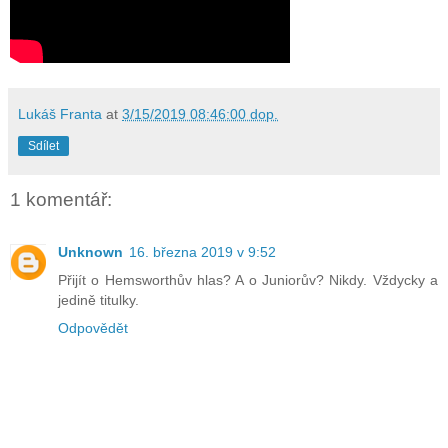
Lukáš Franta
at
3/15/2019 08:46:00 dop.
Sdílet
1 komentář:
Unknown
16. března 2019 v 9:52
Přijít o Hemsworthův hlas? A o Juniorův? Nikdy. Vždycky a
jedině titulky.
Odpovědět