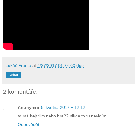
Lukáš Franta
at
4/27/2017 01:24:00 dop.
Sdílet
2 komentáře:
Anonymní
5. května 2017 v 12:12
to má bejt film nebo hra?? nikde to tu nevidím
Odpovědět