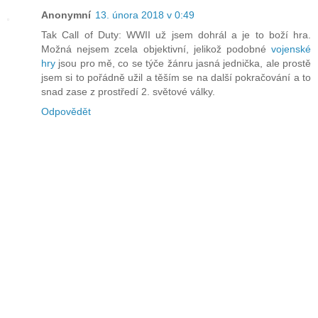
Anonymní
13. února 2018 v 0:49
Tak Call of Duty: WWII už jsem dohrál a je to boží hra.
Možná nejsem zcela objektivní, jelikož podobné
vojenské
hry
jsou pro mě, co se týče žánru jasná jednička, ale prostě
jsem si to pořádně užil a těším se na další pokračování a to
snad zase z prostředí 2. světové války.
Odpovědět