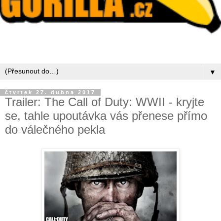
▼
čtvrtek 27. dubna 2017
Trailer: The Call of Duty: WWII - kryjte
se, tahle upoutávka vás přenese přímo
do válečného pekla