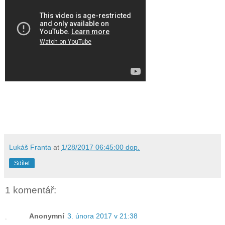
Lukáš Franta
at
1/28/2017 06:45:00 dop.
Sdílet
1 komentář:
Anonymní
3. února 2017 v 21:38