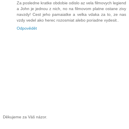
Za posledne kratke obdobie odislo az vela filmovych legiend
a John je jednou z nich, no na filmovom platne ostane zivy
navzdy! Cest jeho pamaiatke a velka vdaka za to, ze nas
vzdy vedel ako herec rozosmiat alebo poriadne vydesit..
Odpovědět
Děkujeme za Váš názor.