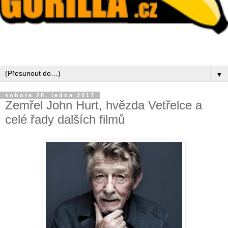
▼
sobota 28. ledna 2017
Zemřel John Hurt, hvězda Vetřelce a
celé řady dalších filmů