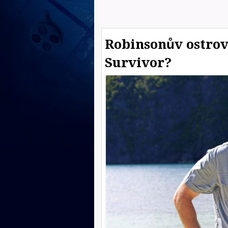
Robinsonův ostrov 
Survivor?