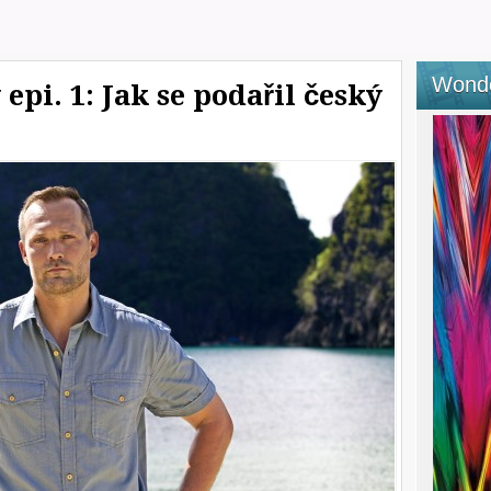
Wond
epi. 1: Jak se podařil český