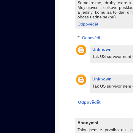
Samozrejme, druhy extrem p
Mojsejovci ... celkovo poskla
a jediny, komu sa to dari dlh
obcas riadne seknu).
Odpovědět
Odpovědi
Unknown
Tak US survivor není 
Unknown
Tak US survivor není 
Odpovědět
Anonymní
Taky jsem z prvniho dilu 