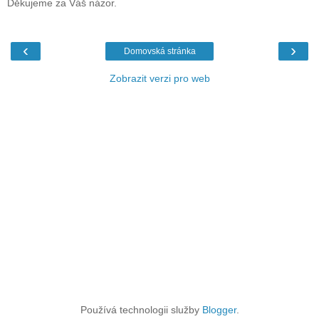
Děkujeme za Váš názor.
‹
›
Domovská stránka
Zobrazit verzi pro web
Používá technologii služby
Blogger
.