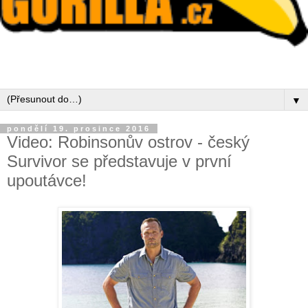
▼
pondělí 19. prosince 2016
Video: Robinsonův ostrov - český
Survivor se představuje v první
upoutávce!