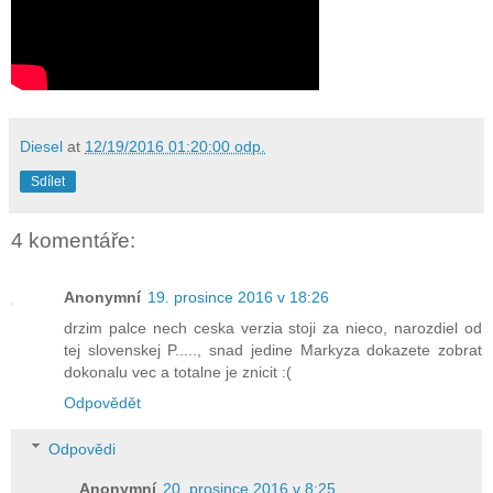
Diesel
at
12/19/2016 01:20:00 odp.
Sdílet
4 komentáře:
Anonymní
19. prosince 2016 v 18:26
drzim palce nech ceska verzia stoji za nieco, narozdiel od
tej slovenskej P....., snad jedine Markyza dokazete zobrat
dokonalu vec a totalne je znicit :(
Odpovědět
Odpovědi
Anonymní
20. prosince 2016 v 8:25