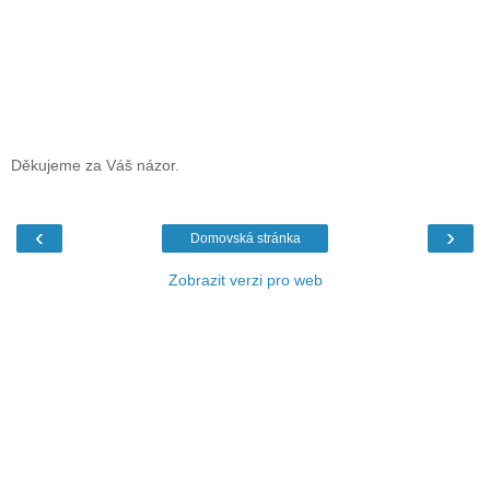
Děkujeme za Váš názor.
‹
›
Domovská stránka
Zobrazit verzi pro web