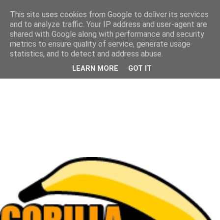
This site uses cookies from Google to deliver its services
and to analyze traffic. Your IP address and user-agent are
shared with Google along with performance and security
metrics to ensure quality of service, generate usage
statistics, and to detect and address abuse.
LEARN MORE
GOT IT