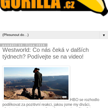
▼
pondělí 10. října 2016
Westworld: Co nás čeká v dalších
týdnech? Podívejte se na video!
HBO se rozhodlo
poděkovat za pozitivní reakci, jakou jsme my diváci,