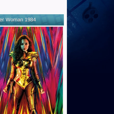
er Woman 1984