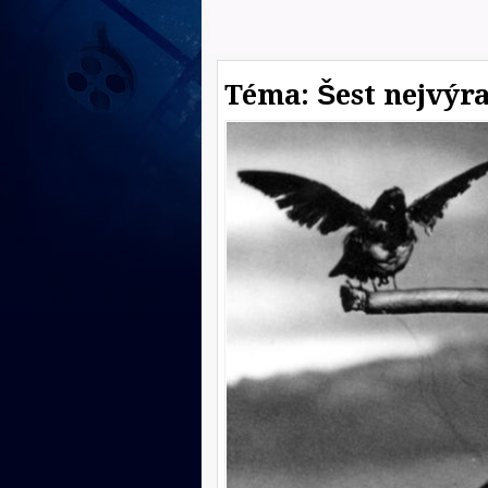
Téma: Šest nejvýr