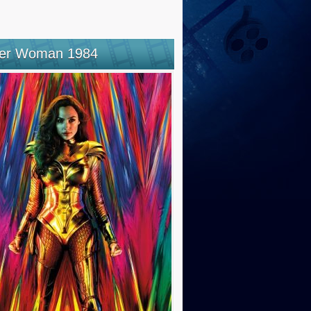
er Woman 1984