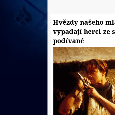
Hvězdy našeho mlá
vypadají herci ze
podívané