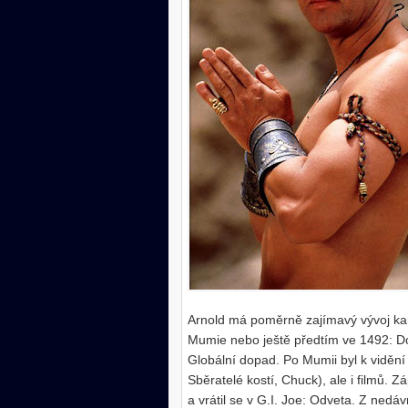
Arnold má poměrně zajímavý vývoj kari
Mumie nebo ještě předtím ve 1492: Dob
Globální dopad. Po Mumii byl k vidění 
Sběratelé kostí, Chuck), ale i filmů. 
a vrátil se v G.I. Joe: Odveta. Z ned