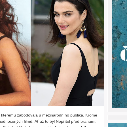
y kterému zabodovala u mezinárodního publika. Kromě
odnocených filmů. Ať už to byl Nepřítel před branami,