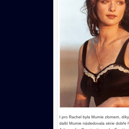
I pro Rachel byla Mumie zlomem, dík
další Mumie následovala série dobře h