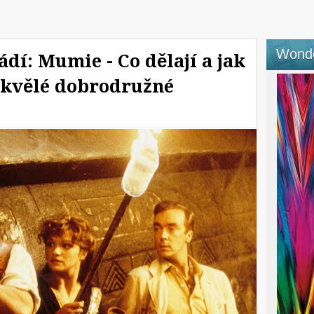
Wond
dí: Mumie - Co dělají a jak
 skvělé dobrodružné