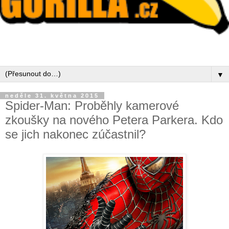
▼
neděle 31. května 2015
Spider-Man: Proběhly kamerové
zkoušky na nového Petera Parkera. Kdo
se jich nakonec zúčastnil?